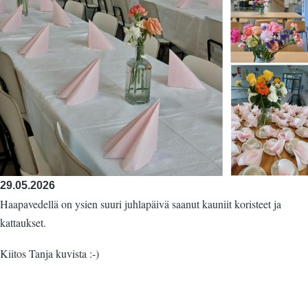
29.05.2026
Haapavedellä on ysien suuri juhlapäivä saanut kauniit koristeet ja
kattaukset.
Kiitos Tanja kuvista :-)