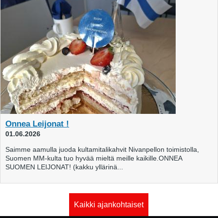
Onnea Leijonat !
01.06.2026
Saimme aamulla juoda kultamitalikahvit Nivanpellon toimistolla,
Suomen MM-kulta tuo hyvää mieltä meille kaikille.ONNEA
SUOMEN LEIJONAT! (kakku yllärinä...
Kaikki ajankohtaiset